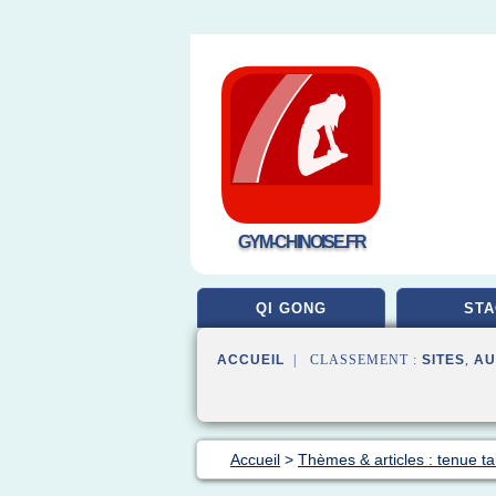
GYM-CHINOISE.FR
QI GONG
STA
ACCUEIL
| CLASSEMENT :
SITES
,
AU
Accueil
>
Thèmes & articles : tenue ta