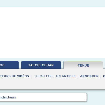
GE
TAI CHI CHUAN
TENUE
TEURS DE VIDÉOS
| SOUMETTRE :
UN ARTICLE
|
ANNONCER
|
i chi chuan