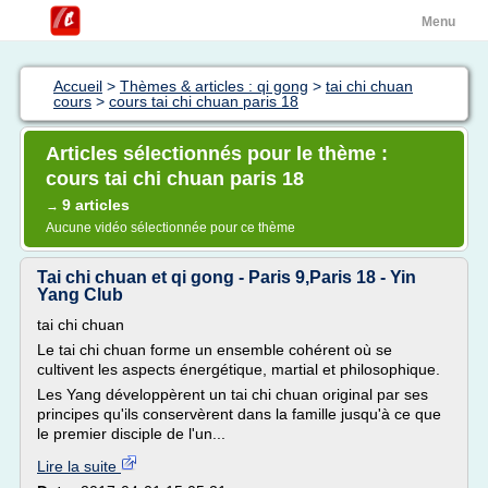
Menu
Accueil
>
Thèmes & articles : qi gong
>
tai chi chuan
cours
>
cours tai chi chuan paris 18
Articles sélectionnés pour le thème :
cours tai chi chuan paris 18
9 articles
→
Aucune vidéo sélectionnée pour ce thème
Tai chi chuan et qi gong - Paris 9,Paris 18 - Yin
Yang Club
tai chi chuan
Le tai chi chuan forme un ensemble cohérent où se
cultivent les aspects énergétique, martial et philosophique.
Les Yang développèrent un tai chi chuan original par ses
principes qu'ils conservèrent dans la famille jusqu'à ce que
le premier disciple de l'un...
Lire la suite