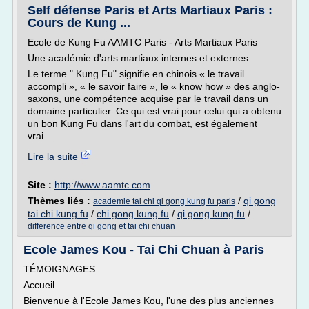
Self défense Paris et Arts Martiaux Paris :
Cours de Kung ...
Ecole de Kung Fu AAMTC Paris - Arts Martiaux Paris
Une académie d'arts martiaux internes et externes
Le terme " Kung Fu" signifie en chinois « le travail
accompli », « le savoir faire », le « know how » des anglo-
saxons, une compétence acquise par le travail dans un
domaine particulier. Ce qui est vrai pour celui qui a obtenu
un bon Kung Fu dans l'art du combat, est également
vrai...
Lire la suite
Site :
http://www.aamtc.com
Thèmes liés :
/
qi gong
academie tai chi qi gong kung fu paris
tai chi kung fu
/
chi gong kung fu
/
qi gong kung fu
/
difference entre qi gong et tai chi chuan
Ecole James Kou - Tai Chi Chuan à Paris
TÉMOIGNAGES
Accueil
Bienvenue à l'Ecole James Kou, l'une des plus anciennes