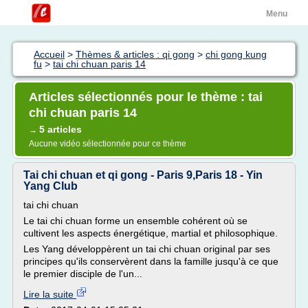
Menu
Accueil
>
Thèmes & articles : qi gong
>
chi gong kung
fu
>
tai chi chuan paris 14
Articles sélectionnés pour le thème : tai
chi chuan paris 14
5 articles
→
Aucune vidéo sélectionnée pour ce thème
Tai chi chuan et qi gong - Paris 9,Paris 18 - Yin
Yang Club
tai chi chuan
Le tai chi chuan forme un ensemble cohérent où se
cultivent les aspects énergétique, martial et philosophique.
Les Yang développèrent un tai chi chuan original par ses
principes qu'ils conservèrent dans la famille jusqu'à ce que
le premier disciple de l'un...
Lire la suite